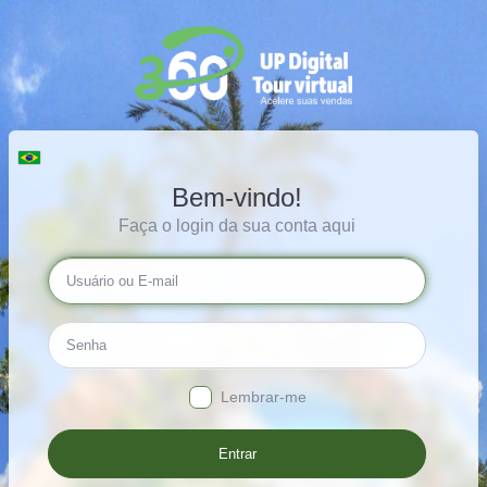
Bem-vindo!
Faça o login da sua conta aqui
Lembrar-me
Entrar